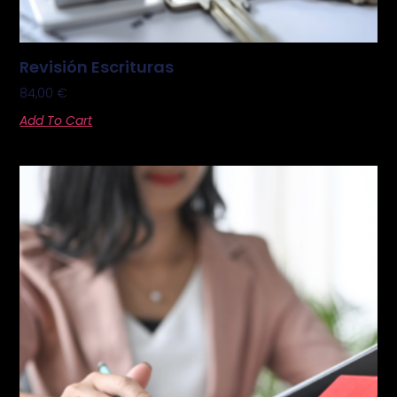
Revisión Escrituras
84,00
€
Add To Cart