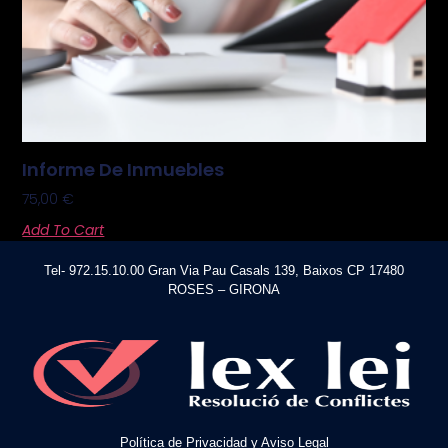
Informe De Inmuebles
75,00
€
Add To Cart
Tel- 972.15.10.00 Gran Via Pau Casals 139, Baixos CP 17480
ROSES – GIRONA
Política de Privacidad y Aviso Legal