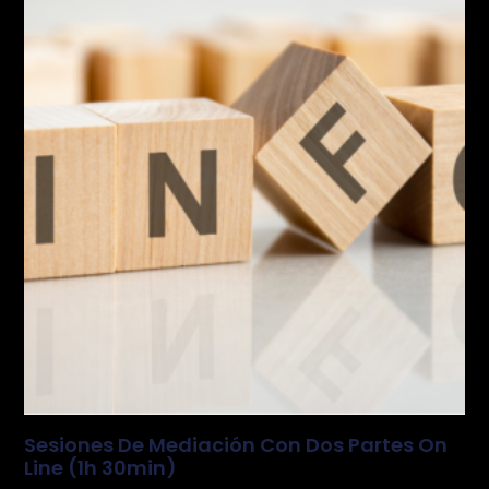
Sesiones De Mediación Con Dos Partes On
Line (1h 30min)