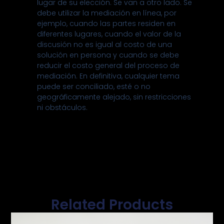
lugar de su elección. Se van a otro lado. Se
debe utilizar la mediación en línea, por
ejemplo, cuando las partes residen en
diferentes lugares, cuando el valor de la
discusión no es igual al costo de una
solución en persona y cuando se debe
reducir el costo general del proceso de
mediación. En definitiva, cualquier tema
puede ser conciliado, esté o no
geográficamente alejado, sin restricciones
ni obstáculos.
Related Products