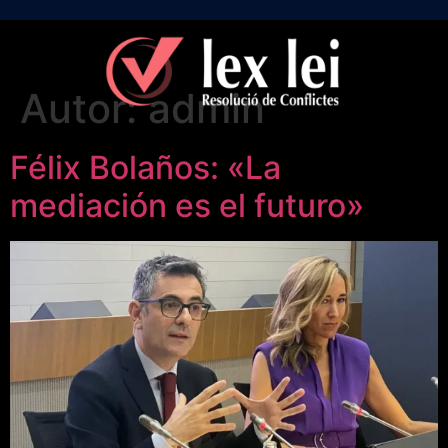
Autor:
admin
Félix Bolaños: «La
mediación es el futuro»