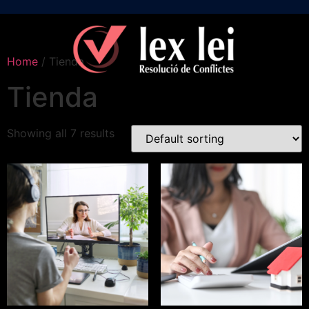
Home
/ Tienda
Tienda
Showing all 7 results